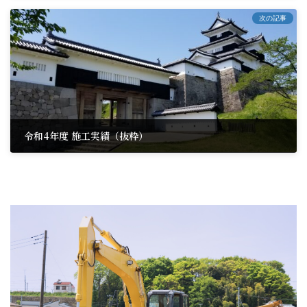
2023/4/14
次の記事
令和4年度 施工実績（抜粋）
2024/9/13